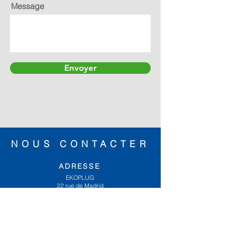
Message
Envoyer
NOUS CONTACTER
ADRESSE
EKOPLUG
22 rue de Madrid
39500 TAVAUX
HORAIRES
Du Lundi au Vendredi